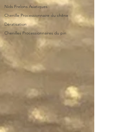
Nids Frelons Asiatiques
Chenille Processionnaire du chêne
Dératisation
Chenilles Processionnaires du pin