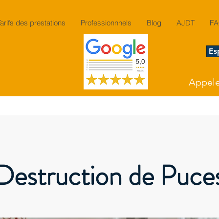
Tarifs des prestations
Professionnnels
Blog
AJDT
F
Es
Appeler
Destruction de Puce