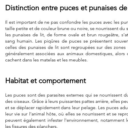
Distinction entre puces et punaises de 
Il est important de ne pas confondre les puces avec les pun
taille petite et de couleur brune ou noire, se nourrissent du
les punaises de lit, de forme ovale et brun rougeâtre, s'
sang humain. Les piqûres de puces se présentent souven
celles des punaises de lit sont regroupées sur des zones
généralement associées aux animaux domestiques, alors q
cachent dans les matelas et les meubles.
Habitat et comportement
Les puces sont des parasites externes qui se nourrissent
des oiseaux. Grâce à leurs puissantes pattes arrière, elles pe
et se déplacer rapidement dans leur pelage. Les puces adul
leur vie sur l'animal hôte, où elles se nourrissent et se rep
peuvent également infester l'environnement, notamment le
les fissures des planchers.