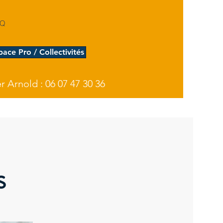
AQ
pace Pro / Collectivités
 Arnold : 06 07 47 30 36
s