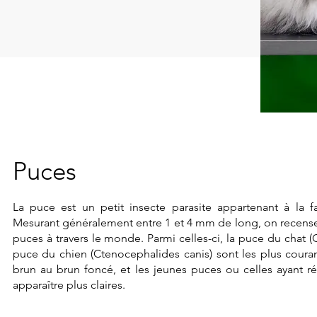
Puces
La puce est un petit insecte parasite appartenant à la f
Mesurant généralement entre 1 et 4 mm de long, on recens
puces à travers le monde. Parmi celles-ci, la puce du chat (C
puce du chien (Ctenocephalides canis) sont les plus couran
brun au brun foncé, et les jeunes puces ou celles ayan
apparaître plus claires.