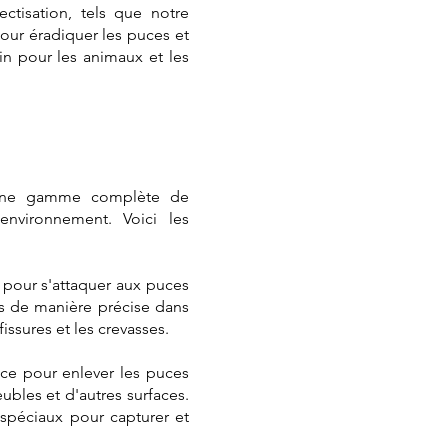
ectisation, tels que notre
pour éradiquer les puces et
ain pour les animaux et les
e une gamme complète de
environnement. Voici les
s pour s'attaquer aux puces
és de manière précise dans
issures et les crevasses.
ace pour enlever les puces
eubles et d'autres surfaces.
 spéciaux pour capturer et