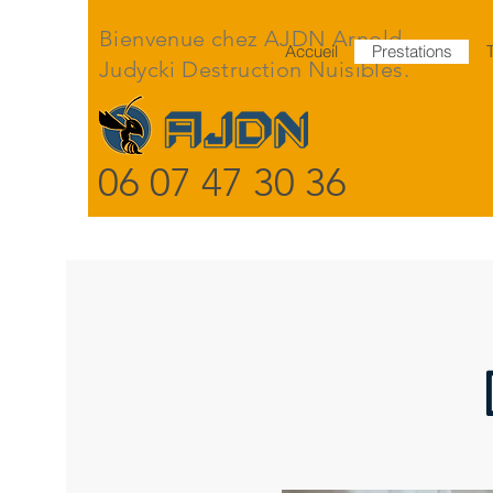
Bienvenue chez AJDN Arnold
Accueil
Prestations
Judycki Destruction Nuisibles.
06 07 47 30 36