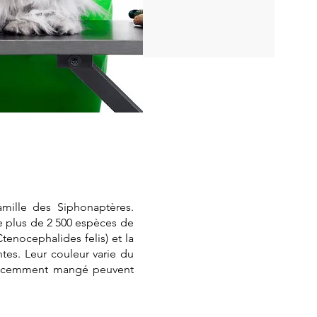
amille des Siphonaptères.
e plus de 2 500 espèces de
tenocephalides felis) et la
tes. Leur couleur varie du
t récemment mangé peuvent