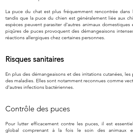
La puce du chat est plus fréquemment rencontrée dans l
tandis que la puce du chien est généralement liée aux ch
espèces peuvent parasiter d'autres animaux domestiques
piqûres de puces provoquent des démangeaisons intenses
réactions allergiques chez certaines personnes.
Risques sanitaires
En plus des démangeaisons et des irritations cutanées, les
des maladies. Elles sont notamment reconnues comme vecte
d'autres infections bactériennes.
Contrôle des puces
Pour lutter efficacement contre les puces, il est essenti
global comprenant à la fois le soin des animaux et