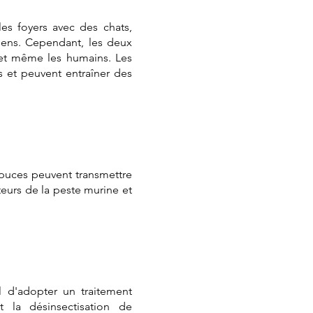
es foyers avec des chats,
iens. Cependant, les deux
 et même les humains. Les
 et peuvent entraîner des
 puces peuvent transmettre
urs de la peste murine et
el d'adopter un traitement
 la désinsectisation de