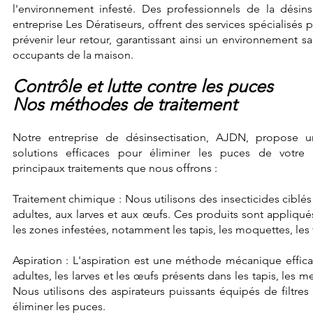
l'environnement infesté. Des professionnels de la désins
entreprise Les Dératiseurs, offrent des services spécialisés 
prévenir leur retour, garantissant ainsi un environnement s
occupants de la maison.
Contrôle et lutte contre les puces
Nos méthodes de traitement
Notre entreprise de désinsectisation, AJDN, propos
solutions efficaces pour éliminer les puces de votre 
principaux traitements que nous offrons :
Traitement chimique : Nous utilisons des insecticides ciblé
adultes, aux larves et aux œufs. Ces produits sont appliqu
les zones infestées, notamment les tapis, les moquettes, les f
Aspiration : L'aspiration est une méthode mécanique effic
adultes, les larves et les œufs présents dans les tapis, les m
Nous utilisons des aspirateurs puissants équipés de filtres
éliminer les puces.