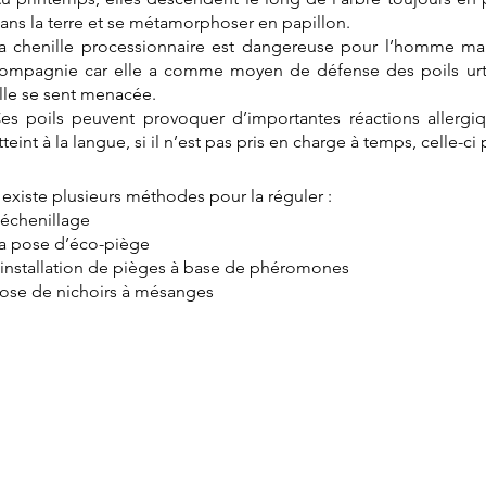
ans la terre et se métamorphoser en papillon.
a chenille processionnaire est dangereuse pour l’homme ma
ompagnie car elle a comme moyen de défense des poils urtic
lle se sent menacée.
es poils peuvent provoquer d’importantes réactions allergiq
tteint à la langue, si il n’est pas pris en charge à temps, celle-ci
l existe plusieurs méthodes pour la réguler :
’échenillage
a pose d’éco-piège
’installation de pièges à base de phéromones
ose de nichoirs à mésanges