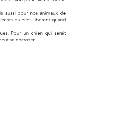
is aussi pour nos animaux de
ants qu’elles libèrent quand
ues. Pour un chien qui serait
 peut se nécroser.