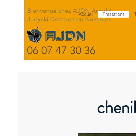
Bienvenue chez AJDN Arnold
Accueil
Prestations
Judycki Destruction Nuisibles.
06 07 47 30 36
chenil