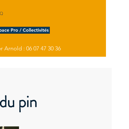
AQ
pace Pro / Collectivités
 Arnold : 06 07 47 30 36
 du pin