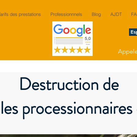
Tarifs des prestations
Professionnnels
Blog
AJDT
F
Es
Appeler
Destruction de
les processionnaires