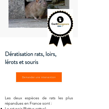
Dératisation rats, loirs,
lérots et souris
Demander une intervention
Les deux espèces de rats les plus
répandues en France sont :
Le rat noir (Rattus rattus)