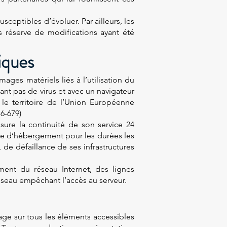
sceptibles d’évoluer. Par ailleurs, les
s réserve de modifications ayant été
iques
ages matériels liés à l’utilisation du
nant pas de virus et avec un navigateur
le territoire de l’Union Européenne
6-679)
ssure la continuité de son service 24
vice d’hébergement pour les durées les
de défaillance de ses infrastructures
ment du réseau Internet, des lignes
seau empêchant l’accès au serveur.
sage sur tous les éléments accessibles