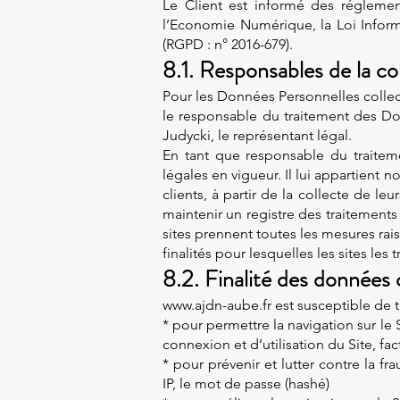
Le Client est informé des réglemen
l’Economie Numérique, la Loi Inform
(RGPD : n° 2016-679).
8.1. Responsables de la c
Pour les Données Personnelles collect
le responsable du traitement des Do
Judycki, le représentant légal.
En tant que responsable du traiteme
légales en vigueur. Il lui appartient 
clients, à partir de la collecte de 
maintenir un registre des traitements
sites prennent toutes les mesures ra
finalités pour lesquelles les sites les t
8.2. Finalité des données 
www.ajdn-aube.fr
est susceptible de t
* pour permettre la navigation sur le 
connexion et d’utilisation du Site, f
* pour prévenir et lutter contre la f
IP, le mot de passe (hashé)