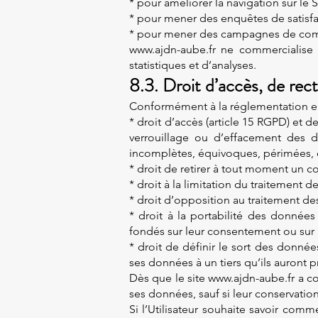
* pour améliorer la navigation sur le 
* pour mener des enquêtes de satisfac
* pour mener des campagnes de comm
www.ajdn-aube.fr ne commercialise
statistiques et d’analyses.
8.3. Droit d’accès, de rect
Conformément à la réglementation eu
* droit d’accès (article 15 RGPD) et d
verrouillage ou d’effacement des do
incomplètes, équivoques, périmées, ou
* droit de retirer à tout moment un c
* droit à la limitation du traitement 
* droit d’opposition au traitement de
* droit à la portabilité des données
fondés sur leur consentement ou sur u
* droit de définir le sort des donné
ses données à un tiers qu’ils auront
Dès que le site www.ajdn-aube.fr a con
ses données, sauf si leur conservatio
Si l’Utilisateur souhaite savoir com