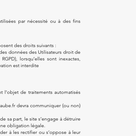
lisées par nécessité ou à des fins
osent des droits suivants :
 des données des Utilisateurs droit de
 RGPD), lorsqu’elles sont inexactes,
ation est interdite
nt l’objet de traitements automatisés
dn-aube.fr devra communiquer (ou non)
e sa part, le site s’engage à détruire
une obligation légale.
r à les rectifier ou s’oppose à leur