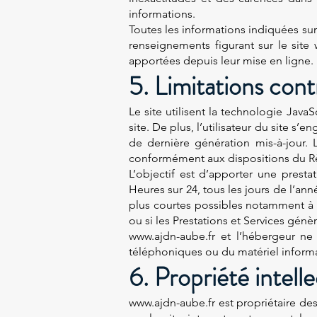
informations.
Toutes les informations indiquées sur l
renseignements figurant sur le site
apportées depuis leur mise en ligne.
5. Limitations cont
Le site utilisent la technologie Java
site. De plus, l’utilisateur du site s’
de dernière génération mis-à-jour. 
conformément aux dispositions du Rè
L’objectif est d’apporter une presta
Heures sur 24, tous les jours de l’an
plus courtes possibles notamment à d
ou si les Prestations et Services génè
www.ajdn-aube.fr et l’hébergeur ne
téléphoniques ou du matériel inform
6. Propriété intell
www.ajdn-aube.fr
est propriétaire des