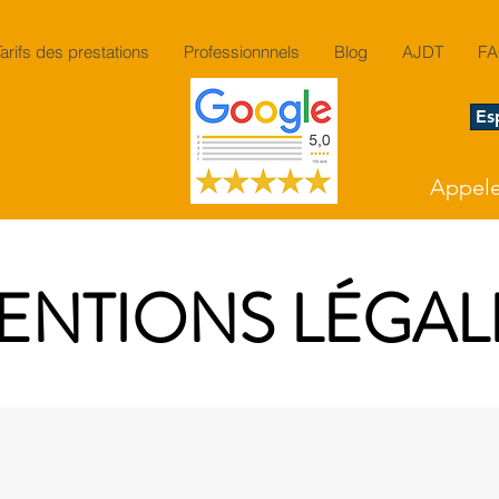
Tarifs des prestations
Professionnnels
Blog
AJDT
F
Es
Appeler
ENTIONS LÉGAL