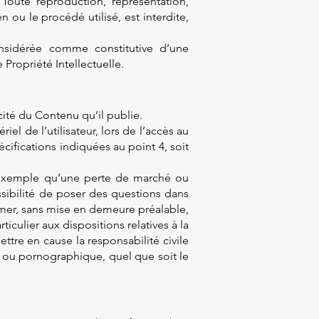
 Toute reproduction, représentation,
 ou le procédé utilisé, est interdite,
onsidérée comme constitutive d’une
Propriété Intellectuelle.
acité du Contenu qu’il publie.
l de l’utilisateur, lors de l’accès au
écifications indiquées au point 4, soit
 exemple qu’une perte de marché ou
ossibilité de poser des questions dans
rimer, sans mise en demeure préalable,
iculier aux dispositions relatives à la
tre en cause la responsabilité civile
t, ou pornographique, quel que soit le