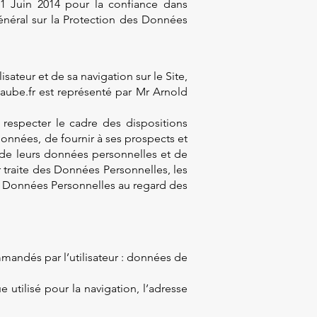
21 Juin 2014 pour la confiance dans
néral sur la Protection des Données
ateur et de sa navigation sur le Site,
aube.fr
est représenté par Mr Arnold
respecter le cadre des dispositions
 données, de fournir à ses prospects et
t de leurs données personnelles et de
r traite des Données Personnelles, les
es Données Personnelles au regard des
ommandés par l’utilisateur : données de
 utilisé pour la navigation, l’adresse