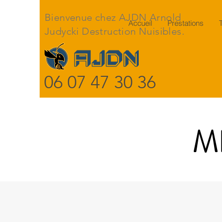
Bienvenue chez AJDN Arnold
Accueil
Prestations
Judycki Destruction Nuisibles.
06 07 47 30 36
M