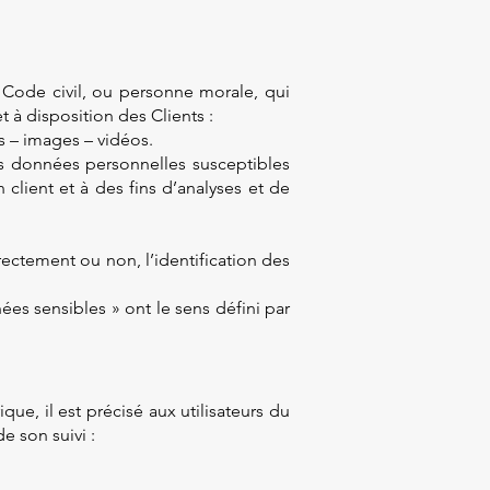
u Code civil, ou personne morale, qui
t à disposition des Clients :
s – images – vidéos.
es données personnelles susceptibles
client et à des fins d’analyses et de
rectement ou non, l’identification des
ées sensibles » ont le sens défini par
que, il est précisé aux utilisateurs du
e son suivi :