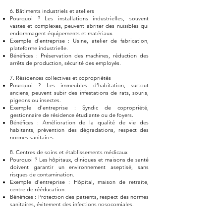
6. Bâtiments industriels et ateliers
Pourquoi ? Les installations industrielles, souvent
vastes et complexes, peuvent abriter des nuisibles qui
endommagent équipements et matériaux.
Exemple d’entreprise : Usine, atelier de fabrication,
plateforme industrielle.
Bénéfices : Préservation des machines, réduction des
arrêts de production, sécurité des employés.
7. Résidences collectives et copropriétés
Pourquoi ? Les immeubles d’habitation, surtout
anciens, peuvent subir des infestations de rats, souris,
pigeons ou insectes.
Exemple d’entreprise : Syndic de copropriété,
gestionnaire de résidence étudiante ou de foyers.
Bénéfices : Amélioration de la qualité de vie des
habitants, prévention des dégradations, respect des
normes sanitaires.
8. Centres de soins et établissements médicaux
Pourquoi ? Les hôpitaux, cliniques et maisons de santé
doivent garantir un environnement aseptisé, sans
risques de contamination.
Exemple d’entreprise : Hôpital, maison de retraite,
centre de rééducation.
Bénéfices : Protection des patients, respect des normes
sanitaires, évitement des infections nosocomiales.