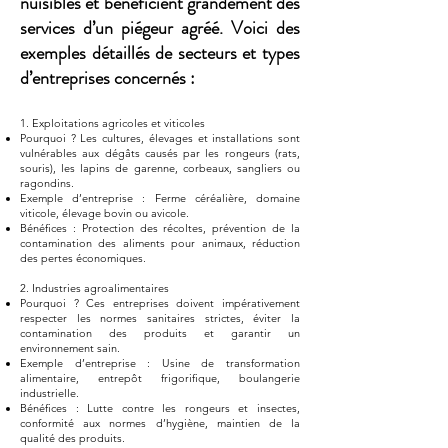
nuisibles et bénéficient grandement des
services d’un piégeur agréé. Voici des
exemples détaillés de secteurs et types
d’entreprises concernés :
1. Exploitations agricoles et viticoles
Pourquoi ? Les cultures, élevages et installations sont
vulnérables aux dégâts causés par les rongeurs (rats,
souris), les lapins de garenne, corbeaux, sangliers ou
ragondins.
Exemple d’entreprise : Ferme céréalière, domaine
viticole, élevage bovin ou avicole.
Bénéfices : Protection des récoltes, prévention de la
contamination des aliments pour animaux, réduction
des pertes économiques.
2. Industries agroalimentaires
Pourquoi ? Ces entreprises doivent impérativement
respecter les normes sanitaires strictes, éviter la
contamination des produits et garantir un
environnement sain.
Exemple d’entreprise : Usine de transformation
alimentaire, entrepôt frigorifique, boulangerie
industrielle.
Bénéfices : Lutte contre les rongeurs et insectes,
conformité aux normes d’hygiène, maintien de la
qualité des produits.