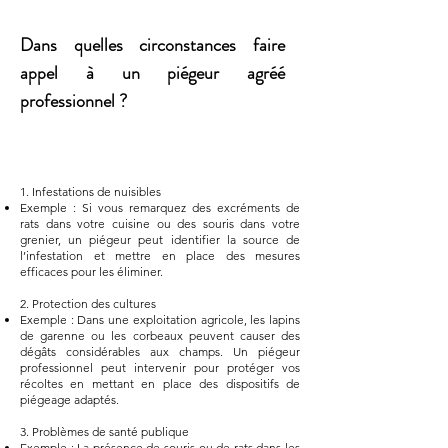
Dans quelles circonstances faire
appel à un piégeur agréé
professionnel ?
1. Infestations de nuisibles
Exemple : Si vous remarquez des excréments de
rats dans votre cuisine ou des souris dans votre
grenier, un piégeur peut identifier la source de
l’infestation et mettre en place des mesures
efficaces pour les éliminer.
2. Protection des cultures
Exemple : Dans une exploitation agricole, les lapins
de garenne ou les corbeaux peuvent causer des
dégâts considérables aux champs. Un piégeur
professionnel peut intervenir pour protéger vos
récoltes en mettant en place des dispositifs de
piégeage adaptés.
3. Problèmes de santé publique
Exemple : La présence de souris ou de rats dans les