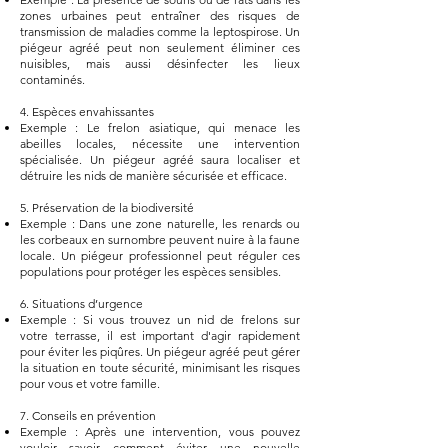
zones urbaines peut entraîner des risques de
transmission de maladies comme la leptospirose. Un
piégeur agréé peut non seulement éliminer ces
nuisibles, mais aussi désinfecter les lieux
contaminés.
4. Espèces envahissantes
Exemple : Le frelon asiatique, qui menace les
abeilles locales, nécessite une intervention
spécialisée. Un piégeur agréé saura localiser et
détruire les nids de manière sécurisée et efficace.
5. Préservation de la biodiversité
Exemple : Dans une zone naturelle, les renards ou
les corbeaux en surnombre peuvent nuire à la faune
locale. Un piégeur professionnel peut réguler ces
populations pour protéger les espèces sensibles.
6. Situations d’urgence
Exemple : Si vous trouvez un nid de frelons sur
votre terrasse, il est important d'agir rapidement
pour éviter les piqûres. Un piégeur agréé peut gérer
la situation en toute sécurité, minimisant les risques
pour vous et votre famille.
7. Conseils en prévention
Exemple : Après une intervention, vous pouvez
vouloir savoir comment éviter une nouvelle