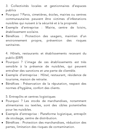
3. Collectivités locales et gestionnaires d’espaces
publics
Pourquoi ? Parcs, cimetières, écoles, mairies ou centres
communautaires peuvent être victimes d’infestations
nuisibles qui nuisent à la sécurité et à la propreté.
Exemple d’entreprise : Mairie, centre de loisirs,
établissement scolaire.
Bénéfices : Protection des usagers, maintien d’un
environnement propre, prévention des risques
sanitaires.
4. Hôtels, restaurants et établissements recevant du
public (ERP)
Pourquoi ? L’image de ces établissements est très
sensible à la présence de nuisibles, qui peuvent
entraîner des sanctions et une perte de clientèle.
Exemple d’entreprise : Hôtel, restaurant, résidence de
tourisme, maison de retraite.
Bénéfices : Préservation de la réputation, respect des
normes d’hygiène, confort des clients.
5. Entrepôts et centres logistiques
Pourquoi ? Les stocks de marchandises, notamment
alimentaires ou textiles, sont des cibles potentielles
pour les nuisibles.
Exemple d’entreprise : Plateforme logistique, entrepôt
de stockage, centre de distribution.
Bénéfices : Protection des marchandises, réduction des
pertes, limitation des risques de contamination.