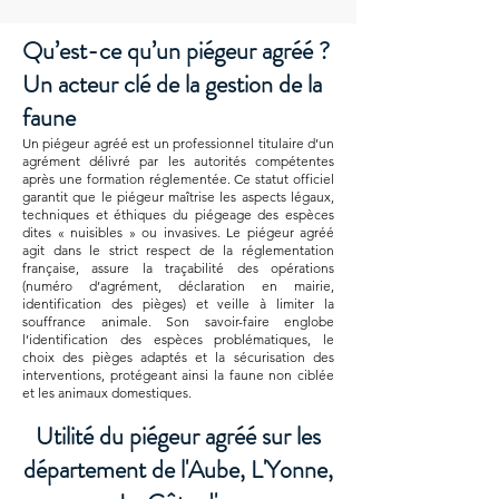
Qu’est-ce qu’un piégeur agréé ?
Un acteur clé de la gestion de la
faune
Un piégeur agréé est un professionnel titulaire d’un
agrément délivré par les autorités compétentes
après une formation réglementée. Ce statut officiel
garantit que le piégeur maîtrise les aspects légaux,
techniques et éthiques du piégeage des espèces
dites « nuisibles » ou invasives. Le piégeur agréé
agit dans le strict respect de la réglementation
française, assure la traçabilité des opérations
(numéro d’agrément, déclaration en mairie,
identification des pièges) et veille à limiter la
souffrance animale. Son savoir-faire englobe
l’identification des espèces problématiques, le
choix des pièges adaptés et la sécurisation des
interventions, protégeant ainsi la faune non ciblée
et les animaux domestiques.
Utilité du piégeur agréé sur les
département de l'Aube, L'Yonne,