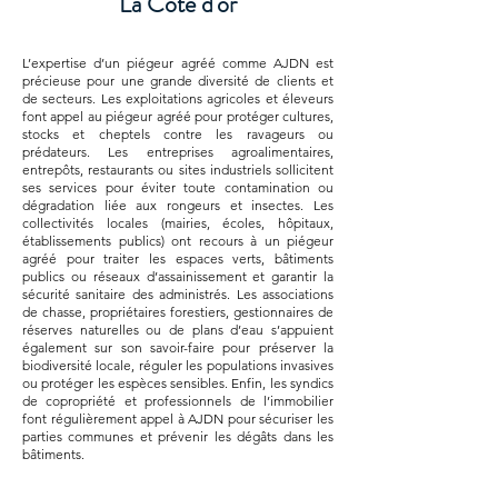
La Côte d'or
L’expertise d’un piégeur agréé comme AJDN est
précieuse pour une grande diversité de clients et
de secteurs. Les exploitations agricoles et éleveurs
font appel au piégeur agréé pour protéger cultures,
stocks et cheptels contre les ravageurs ou
prédateurs. Les entreprises agroalimentaires,
entrepôts, restaurants ou sites industriels sollicitent
ses services pour éviter toute contamination ou
dégradation liée aux rongeurs et insectes. Les
collectivités locales (mairies, écoles, hôpitaux,
établissements publics) ont recours à un piégeur
agréé pour traiter les espaces verts, bâtiments
publics ou réseaux d’assainissement et garantir la
sécurité sanitaire des administrés. Les associations
de chasse, propriétaires forestiers, gestionnaires de
réserves naturelles ou de plans d’eau s’appuient
également sur son savoir-faire pour préserver la
biodiversité locale, réguler les populations invasives
ou protéger les espèces sensibles. Enfin, les syndics
de copropriété et professionnels de l’immobilier
font régulièrement appel à AJDN pour sécuriser les
parties communes et prévenir les dégâts dans les
bâtiments.