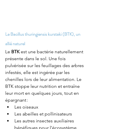
Le Bacillus thuringiensis kurstaki (BTK), un 
allié naturel
Le 
BTK
 est une bactérie naturellement 
présente dans le sol. Une fois 
pulvérisée sur les feuillages des arbres 
infestés, elle est ingérée par les 
chenilles lors de leur alimentation. Le 
BTK stoppe leur nutrition et entraîne 
leur mort en quelques jours, tout en 
épargnant :
Les oiseaux
Les abeilles et pollinisateurs
Les autres insectes auxiliaires 
bénéfiques pour l’écosystème