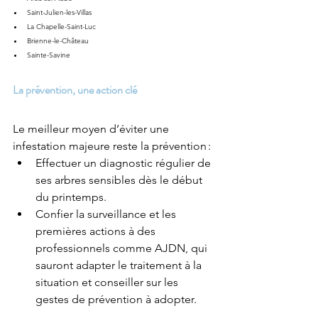
Saint-Julien-les-Villas
La Chapelle-Saint-Luc
Brienne-le-Château
Sainte-Savine
La prévention, une action clé
Le meilleur moyen d’éviter une 
infestation majeure reste la prévention :
Effectuer un diagnostic régulier de 
ses arbres sensibles dès le début 
du printemps.
Confier la surveillance et les 
premières actions à des 
professionnels comme AJDN, qui 
sauront adapter le traitement à la 
situation et conseiller sur les 
gestes de prévention à adopter.