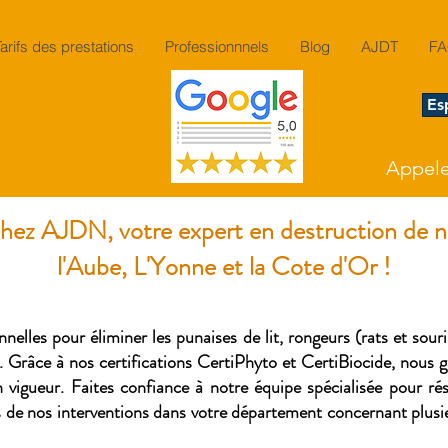
Tarifs des prestations
Professionnnels
Blog
AJDT
F
Es
Appeler
hez AJDN, votre expert en destruction de nu
l'Aube, L'Yonne et la Cote d'Or !​​
elles pour éliminer les punaises de lit, rongeurs (rats et souris
. Grâce à nos certifications CertiPhyto et CertiBiocide, nous ga
 vigueur. Faites confiance à notre équipe spécialisée pour r
 de nos interventions dans votre département concernant plusieu