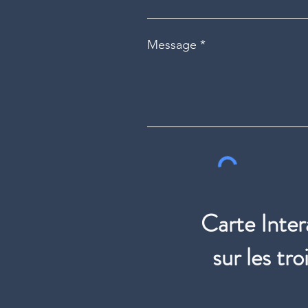
Message
Carte Inter
sur les t