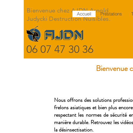
Bienvenue chez AJDN Arnold
Accueil
Prestations
Judycki Destruction Nuisibles.
06 07 47 30 36
Bienvenue c
Nous offrons des solutions professionn
frelons asiatiques et bien plus encore
respectant les normes de sécurité en
manière durable. Retrouvez les vidéos
la désinsectisation.