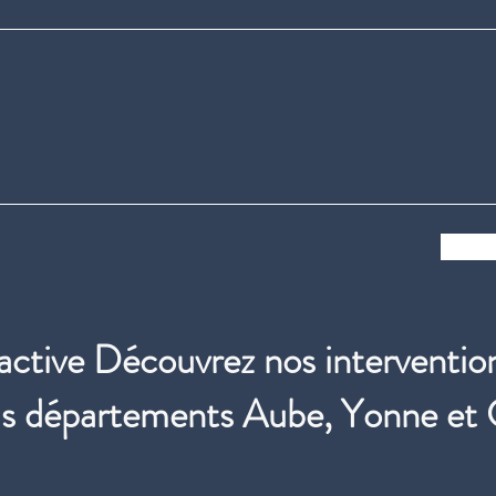
active Découvrez nos interventio
rois départements Aube, Yonne et