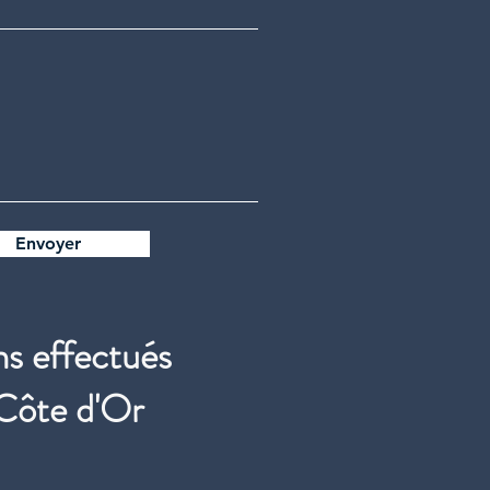
Envoyer
ns effectués
 Côte d'Or